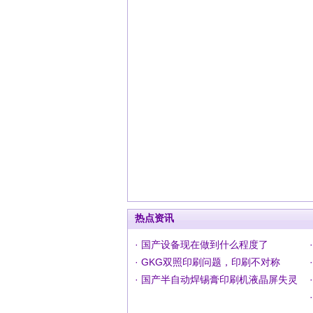
热点资讯
· 国产设备现在做到什么程度了
· GKG双照印刷问题，印刷不对称
· 国产半自动焊锡膏印刷机液晶屏失灵