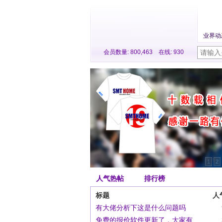
业界动
会员数量:
800,463
在线:
930
1
2
人气热帖
排行榜
标题
人
有大佬分析下这是什么问题吗
免费的报价软件更新了，大家有 ...