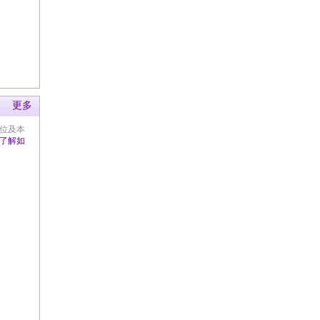
更多
位及本
了解如