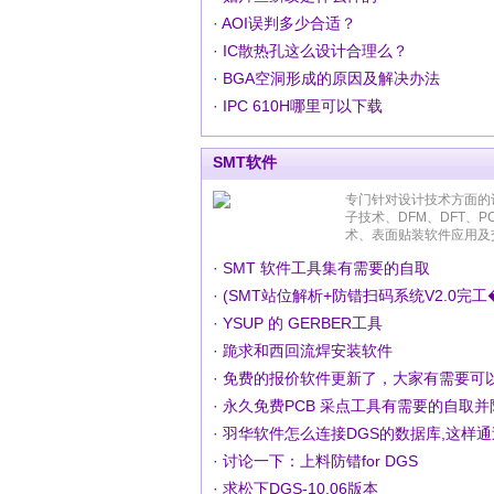
· AOI误判多少合适？
· IC散热孔这么设计合理么？
· BGA空洞形成的原因及解决办法
· IPC 610H哪里可以下载
SMT软件
专门针对设计技术方面的
子技术、DFM、DFT、P
术、表面贴装软件应用及
· SMT 软件工具集有需要的自取
· (SMT站位解析+防错扫码系统V2.0完工
· YSUP 的 GERBER工具
· 跪求和西回流焊安装软件
· 免费的报价软件更新了，大家有需要可
· 永久免费PCB 采点工具有需要的自取
· 讨论一下：上料防错for DGS
· 求松下DGS-10.06版本