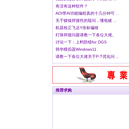
有没有这种软件？
AOI带AI功能编程真的十几分钟可 ...
关于镀镍焊接性的疑问，懂电镀 ...
机器校正飞达Y坐标偏移
灯珠焊接问题请教一下各位大佬。
讨论一下：上料防错for DGS
韩华模拟器Windows11
请教一下各位大佬关于P-T优化问 ...
推荐求购