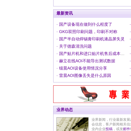
最新资讯
· 国产设备现在做到什么程度了
· GKG双照印刷问题，印刷不对称
· 国产半自动焊锡膏印刷机液晶屏失灵
· 关于德森清洗问题
· 国产贴片机和进口贴片机售后成本有什么区别？
· 赫立在线AOI不能导出测试数据
· 镭晨AOI设备使用情况分享
· 雷晨AOI图像丢失是什么原因
业界动态
业界新闻，行业最新发展
会信息，客户新闻相关信
业内企业
投稿
，或发
邮件